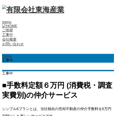
menu
ご挨拶
工事中
会社概要
お問い合わせ
Home
工事中
工事中
■手数料定額６万円 (消費税・調査
実費別)の仲介サービス
シンプル6プランとは、当社独自の売却不動産の仲介手数料を6万円