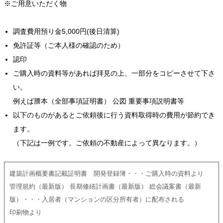
※ご用意いただく物
調査費用預り金5,000円(後日清算)
免許証等（ご本人様の確認のため）
認印
ご購入時の資料等があれば拝見の上、一部分をコピーさせて下さ
い。
例えば謄本（全部事項証明書） 公図 重要事項説明書等
以下のものがあるとご依頼後に行う資料取得時の費用が節約でき
ます。
（下記は一例です。ご依頼の不動産によって異なります。）
建築計画概要書記載証明書 開発登録簿・・・ご購入時の資料より
管理規約（最新版） 長期修繕計画書（最新版） 総会議案書（最新
版）・・・入居者（マンションの区分所有者）に配布される
印刷物より