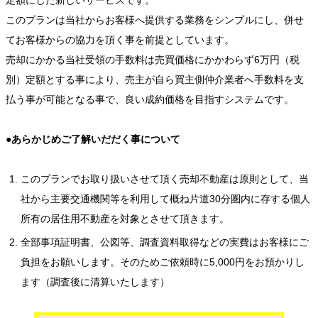
定額にした新しいサービスです。
このプランは当社からお客様へ提供する業務をシンプルにし、併せ
てお客様からの協力を頂く事を前提としています。
売却にかかる当社受領の手数料は売買価格にかかわらず6万円（税
別）定額とする事により、売主が自ら買主側仲介業者へ手数料を支
払う事が可能となる事で、良い成約価格を目指すシステムです。
●あらかじめご了解いだだく事について
このプランでお取り扱いさせて頂く売却不動産は原則として、当
社から主要交通機関等を利用して概ね片道30分圏内に存する個人
所有の居住用不動産を対象とさせて頂きます。
全部事項証明書、公図等、調査資料取得などの実費はお客様にご
負担をお願いします。そのためご依頼時に5,000円をお預かりし
ます（調査後に清算いたします）